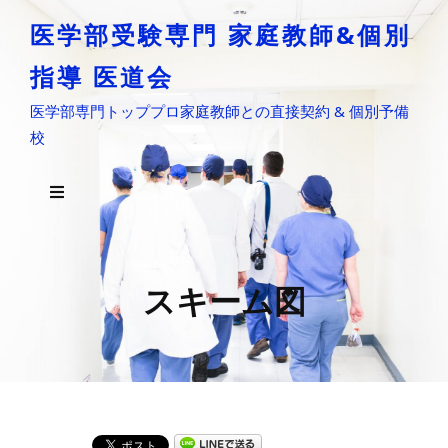
医学部受験専門 家庭教師&個別
指導 医道会
医学部専門トッププロ家庭教師との直接契約 & 個別予備
校
スキーム図