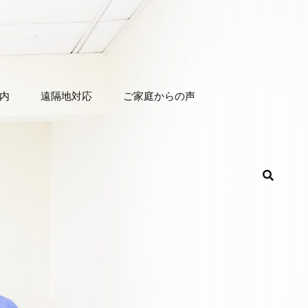
内
遠隔地対応
ご家庭からの声
検
索