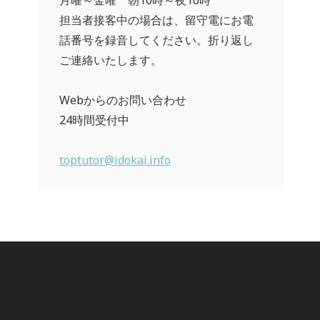
月曜～金曜 朝10時～夜10時
担当者接客中の場合は、留守電にお電
話番号を録音してください。折り返し
ご連絡いたします。
Webからのお問い合わせ
24時間受付中
toptutor@idokai.info