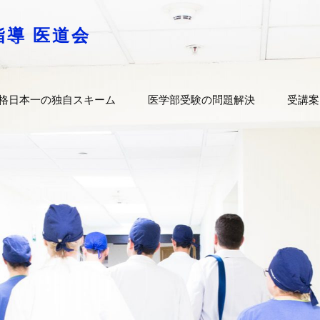
指導 医道会
格日本一の独自スキーム
医学部受験の問題解決
受講案