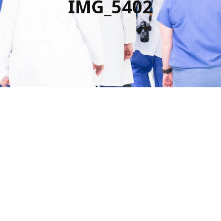
IMG_5402