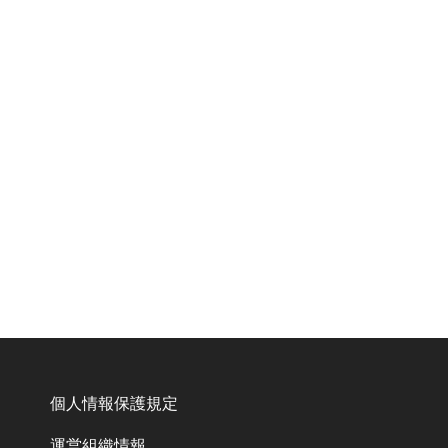
個人情報保護規定
運営組織情報